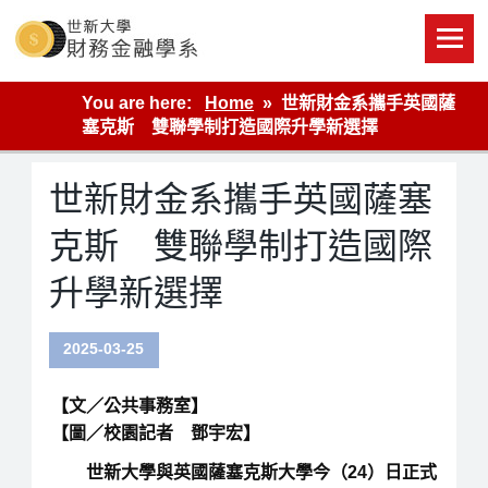
Skip
to
content
世新大學財金系網站
You are here:
Home
世新財金系攜手英國薩
塞克斯 雙聯學制打造國際升學新選擇
世新財金系攜手英國薩塞
克斯 雙聯學制打造國際
升學新選擇
2025-03-25
【文／公共事務室】
【圖／校園記者 鄧宇宏】
世新大學與英國薩塞克斯大學今（24）日正式