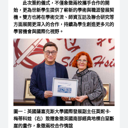
此次簽約儀式，不僅象徵兩校攜手合作的開
始，更為世新學生提供了嶄新的學術與職涯發展契
機。雙方也將在學術交流、師資互訪及聯合研究等
方面展開更深入的合作，持續為學生創造更多元的
學習機會與國際化視野。
圖一：英國薩塞克斯大學國際發展副主任莫妮卡·
梅蒂科娃（右）致贈象徵英國南部經典地標白堊斷
崖的畫作，象徵兩校合作情誼