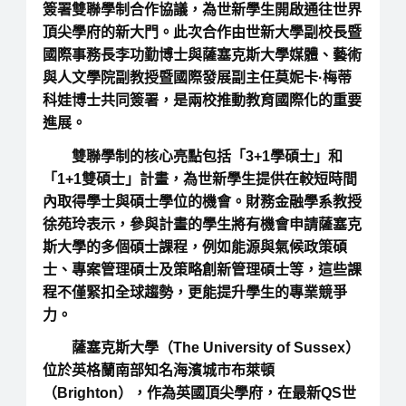
簽署雙聯學制合作協議，為世新學生開啟通往世界
頂尖學府的新大門。此次合作由世新大學副校長暨
國際事務長李功勤博士與薩塞克斯大學媒體、藝術
與人文學院副教授暨國際發展副主任莫妮卡·梅蒂
科娃博士共同簽署，是兩校推動教育國際化的重要
進展。
雙聯學制的核心亮點包括「3+1學碩士」和
「1+1雙碩士」計畫，為世新學生提供在較短時間
內取得學士與碩士學位的機會。財務金融學系教授
徐苑玲表示，參與計畫的學生將有機會申請薩塞克
斯大學的多個碩士課程，例如能源與氣候政策碩
士、專案管理碩士及策略創新管理碩士等，這些課
程不僅緊扣全球趨勢，更能提升學生的專業競爭
力。
薩塞克斯大學（The University of Sussex）
位於英格蘭南部知名海濱城市布萊頓
（Brighton），作為英國頂尖學府，在最新QS世