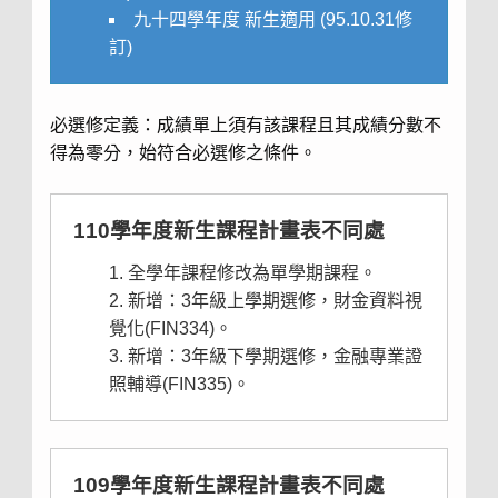
九十四學年度 新生適用
(95.10.31修
訂)
必選修定義：成績單上須有該課程且其成績分數不
得為零分，始符合必選修之條件。
110學年度新生課程計畫表不同處
全學年課程修改為單學期課程。
新增：3年級上學期選修，財金資料視
覺化(FIN334)。
新增：3年級下學期選修，金融專業證
照輔導(FIN335)。
109學年度新生課程計畫表不同處