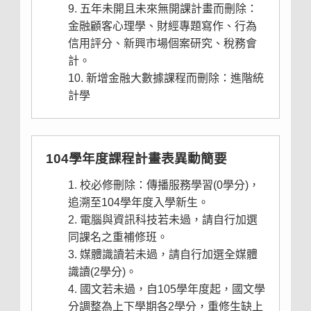
五年未開且未來無開課計畫而刪除：
金融顧客心理學、財經專題寫作、行為
信用評分、新興市場個案研究、稅務會
計。
新增金融大數據課程而刪除：進階統
計學
104學年度課程計畫表異動簡要
校必修刪除：傳播服務學習(0學分)，
追溯至104學年度入學新生。
電腦
與
資訊
科技若未過，請自行加選
同課名之重補修班。
媒體識讀若未過，請自行加選全媒體
識讀(2學分)。
國文若未過，自105學年度起，國文學
分調整為上下學期各2學分，重修生缺上