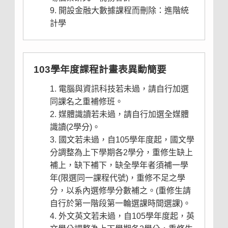
開設金融大數據課程而刪除：進階統
計學
103學年度課程計畫表異動簡要
電腦
與
資訊
科技若未過，請自行加選
同課名之重補修班。
媒體識讀若未過，請自行加選全媒體
識讀(2學分)。
國文若未過，自105學年度起，國文學
分調整為上下學期各2學分，重修生缺上
補上，缺下補下，缺全學年者須補一學
年(限選同一課程代號)，重修不足之學
分，以系內選修學分數補之。(重修生請
自行於第一階段第一輪選課時間選課)。
外文英文若未過，自105學年度起，英