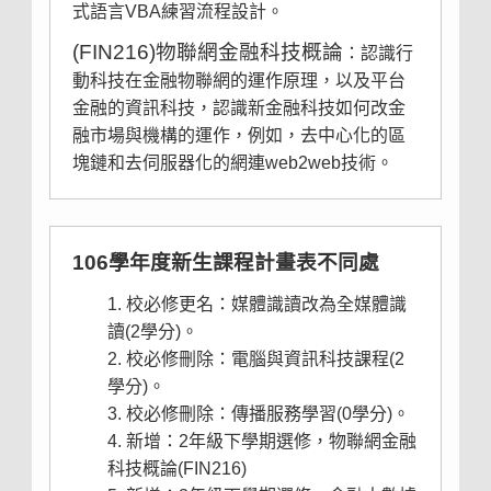
式語言VBA練習流程設計。
(FIN216)物聯網金融科技概論
：認識行
動科技在金融物聯網的運作原理，以及平台
金融的資訊科技，認識新金融科技如何改金
融市場與機構的運作，例如，去中心化的區
塊鏈和去伺服器化的網連web2web技術。
106學年度新生課程計畫表不同處
校必修更名：媒體識讀改為全媒體識
讀(2學分)。
校必修刪除：電腦與資訊科技課程(2
學分)。
校必修刪除：傳播服務學習(0學分)。
新增：2年級下學期選修，物聯網金融
科技概論(FIN216)