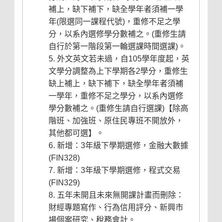
補上，缺下補下，缺全學年者須補一學
年(限選同一課程代號)，重修不足之學
分，以系內選修學分數補之。(重修生請
自行於第一階段第一輪選課時間選課)。
外文英文若未過，自105學年度起，英
文學分調整為上下學期各2學分，重修生
缺上補上，缺下補下，缺全學年者須補
一學年，重修不足之學分，以系內選修
學分數補之。(重修生請自行選課)【除高
階班、加強班、原住民專班不開放外，
其他都可選】。
新增：3年級下學期選修，金融大數據
(FIN328)
新增：3年級下學期選修，程式交易
(FIN329)
五年未開且未來無開課計畫而刪除：
財經專題寫作、行為信用評分、新興市
場個案研究、稅務會計。