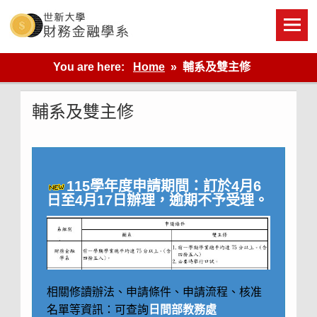
Skip
to
content
世新大學財金系網站
You are here:
Home
輔系及雙主修
輔系及雙主修
115學年度申請期間：訂於4月6
日至4月17日辦理，逾期不予受理。
相關修讀辦法、申請條件、申請流程、核准
名單等資訊：可查詢
日間部教務處