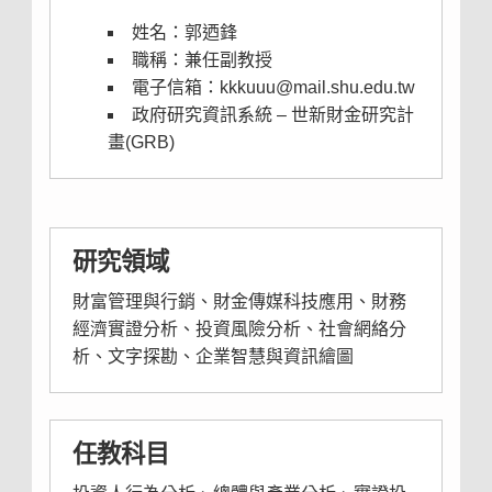
姓名：郭迺鋒
職稱：兼任副教授
電子信箱：
kkkuuu@mail.shu.edu.tw
政府研究資訊系統 –
世新財金研究計
畫(GRB)
研究領域
財富管理與行銷、財金傳媒科技應用、財務
經濟實證分析、投資風險分析、社會網絡分
析、文字探勘、企業智慧與資訊繪圖
任教科目