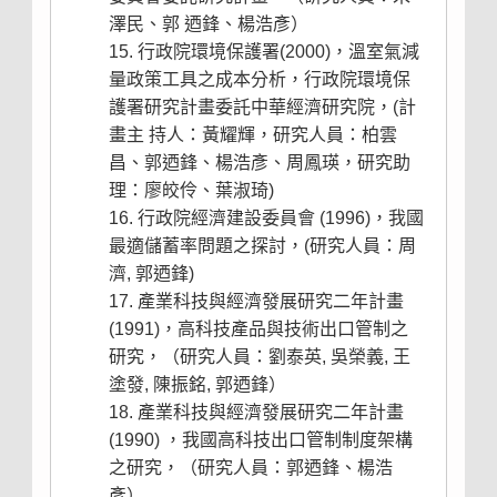
澤民、郭 迺鋒、楊浩彥）
行政院環境保護署(2000)，溫室氣減
量政策工具之成本分析，行政院環境保
護署研究計畫委託中華經濟研究院，(計
畫主 持人：黃耀輝，研究人員：柏雲
昌、郭迺鋒、楊浩彥、周鳳瑛，研究助
理：廖皎伶、葉淑琦)
行政院經濟建設委員會 (1996)，我國
最適儲蓄率問題之探討，(研究人員：周
濟, 郭迺鋒)
產業科技與經濟發展研究二年計畫
(1991)，高科技產品與技術出口管制之
研究，（研究人員：劉泰英, 吳榮義, 王
塗發, 陳振銘, 郭迺鋒）
產業科技與經濟發展研究二年計畫
(1990) ，我國高科技出口管制制度架構
之研究，（研究人員：郭迺鋒、楊浩
彥）