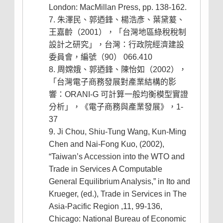
London: MacMillan Press, pp. 138-162.
朱澤民、郭迺鋒、楊浩彥、葉黛萲、
王嘉齡（2001），「台灣地區綠稅稅制
設計之研究」，台灣：行政院經濟建設
委員會，編號（90） 066.410
周嫦娥、郭迺鋒、陳怡如（2002），
「台灣電子商務發展對產業結構的影
響：ORANI-G 可計算一般均衡模型實證
分析」，《電子商務與產業發展》，1-
37
Ji Chou, Shiu-Tung Wang, Kun-Ming
Chen and Nai-Fong Kuo, (2002),
“Taiwan’s Accession into the WTO and
Trade in Services A Computable
General Equilibrium Analysis,” in Ito and
Krueger, (ed.), Trade in Services in The
Asia-Pacific Region ,11, 99-136,
Chicago: National Bureau of Economic