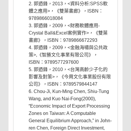
郭迺鋒，2013，<資料分析:SPSS軟
體之應用>，《雙葉書廊》，ISBN：
9789866018084
郭迺鋒，2009，<財務軟體應用-
Crystal Ball&Excel案例實作>，《雙葉
書廊》，ISBN：9789866672293
郭迺鋒，2009，<金融海嘯與公共政
策>,《智勝文化事業有限公司》，
ISBN：9789577297600
郭迺鋒，2010，<台灣高齡少子化的
影響及對策>，《今周文化事業股份有限
公司》，ISBN：9789579844147
Chou-Ji, Kun-Ming Chen, Shiu-Tung
Wang, and Kuo Nai-Fong(2000),
“Economic Impact of Export Processing
Zones on Taiwan: A Computable
General Equilibrium Approach,” in John-
ren Chen, Foreign Direct Investment,