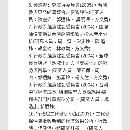
經濟部研究發展委員會(2005)，台灣
參與東亞經濟整合之影響評估(研究人
員：陳麗瑛、郭迺鋒、 吳明澤、方文秀)
行政院經濟建設委員會 (2004)，國際
油價變動對台灣經濟影響之投入產出分
析(研究人員：周 濟、彭素玲、郭 迺
鋒、賴金端、林政勳、方文秀)
行政院經濟建設委員會 (2004)，全球
經貿結盟『區域化』與『雙邊化』的趨
勢與衝擊，(研究人員：陳元保、周
濟、郭迺鋒、彭素玲、楊大億、方文秀)
行政院經濟建設委員會 (2004)，台灣
中期經濟成長, 結構轉型與資源耗用-總
體多部門計量模型分析，(研究人員：楊
浩彥, 郭迺鋒)
行政院二代健保小組(2003)，二代健
保保費徵收新制的經濟效果分析，行政
院二代健保小組研究計畫，（研究人