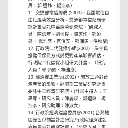
員：郭 迺鋒、楊浩彥）
交通部電信總局 (2003)，我國電信自
由化經濟效益分析，交通部電信總局研
究計畫委託中華經濟研究院，(研究人
員：陳信宏、劉孟俊、陳家珍、郭迺
鋒、 楊浩彥、官俊安、鄭湘錦、洪秋蘭)
行政院二代健保小組(2002)，雇主負
擔健保保費方式變更對產業影響評估，
行政院二代健保小組研究計畫，（研究
人員：郭 迺鋒、楊浩彥）
經濟部工業局(2002)，開放三通對台
灣產業的影響，經濟部工業局研究計畫
委託中華經濟研究院，(計畫主持人：王
思粵，研究人員：陳麗瑛、郭迺鋒、楊
浩彥，研究助理：陳淑女)
行政院經濟建設委員會(2001),台灣地
區綠色稅制設計之研究,行政院經濟建設
委員會委託研究計畫，（研究人員：朱