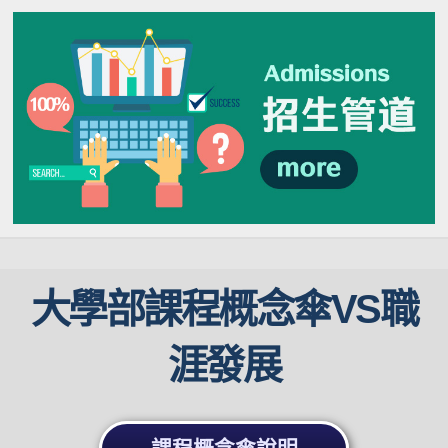
大學部課程概念傘VS職
涯發展