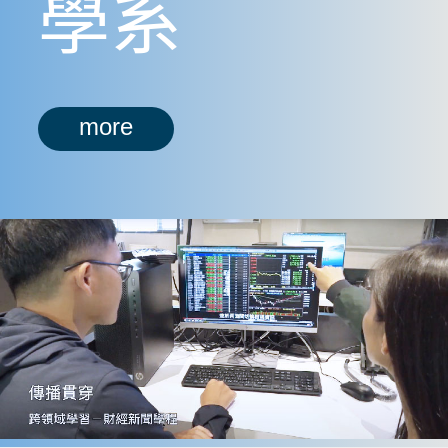
學系
more