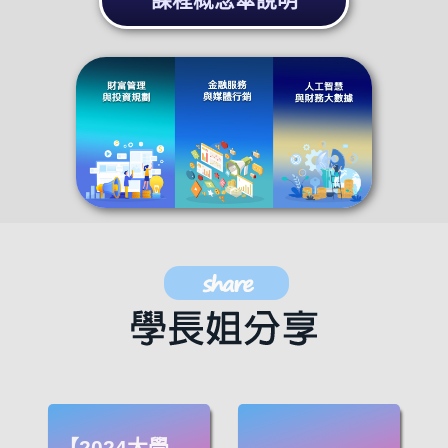
課程概念傘說明
【2024大學