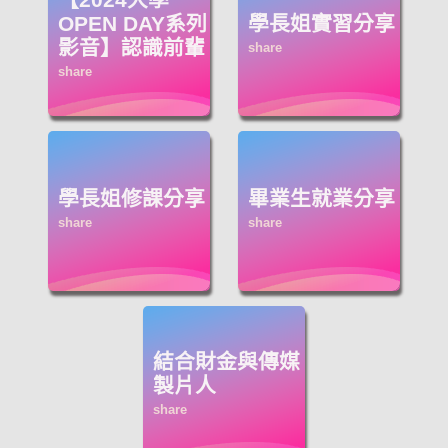
OPEN DAY系列
學長姐實習分享
影音】認識前輩
學長姐修課分享
畢業生就業分享
結合財金與傳媒
製片人