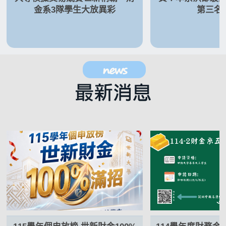
金系3隊學生大放異彩
第三名