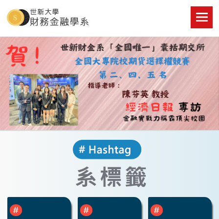
Skip
to
content
世新大學財金系網站