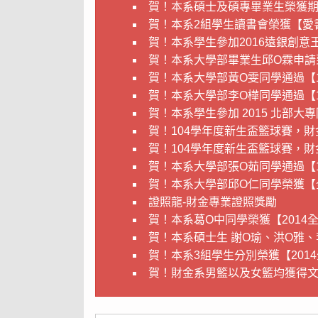
賀！本系碩士及碩專畢業生榮獲期
賀！本系2組學生讀書會榮獲【愛
賀！本系學生參加2016遠銀創意
賀！本系大學部畢業生邱O霖申請
賀！本系大學部黃O雯同學通過【
賀！本系大學部李O樺同學通過【
賀！本系學生參加 2015 北部大
賀！104學年度新生盃籃球賽，
賀！104學年度新生盃籃球賽，
賀！本系大學部張O茹同學通過【
賀！本系大學部邱O仁同學榮獲【
證照龍-財金專業證照獎勵
賀！本系葛O中同學榮獲【2014
賀！本系碩士生 謝O瑜、洪O雅
賀！本系3組學生分別榮獲【20
賀！財金系男籃以及女籃均獲得