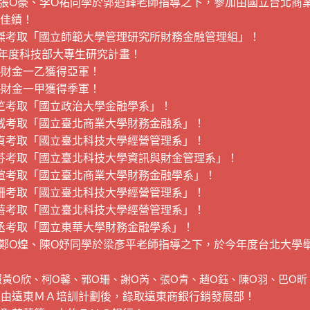
O豪、李O祐同學於郭迺鋒老師指導之下，參加由國立台北商業大學所
作佳績！
O傑考取「國立師範大學管理研究所財務金融管理組」！
0年度科技部大專生研究計畫！
-財金一乙獲得亞軍！
-財金一甲獲得季軍！
O竺考取「國立政治大學金融學系」！
O威考取「國立臺北商業大學財務金融系」！
O貞考取「國立臺北科技大學經營管理系」！
O芬考取「國立臺北科技大學資訊與財金管理系」！
O瑄考取「國立臺北商業大學財務金融學系」！
O珊考取「國立臺北科技大學經營管理系」！
O蓓考取「國立臺北科技大學經營管理系」！
O丞考取「國立東華大學財務金融學系」！
鄭O煌、陳O妤同學於梁彥平老師指導之下，於今年度台北大學舉
照
黃O欣、柯O馨、郭O珊、謝O芮、張O青、趙O鈺、陳O羽、巴O昕
經由遠東ＭＡ培訓計劃後，錄取遠東商銀行銷發展部！