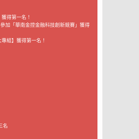
！
】獲得第一名！
，參加「華南金控金融科技創新競賽」獲得
大專組】獲得第一名！
三名