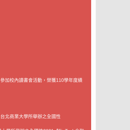
參加校內讀書會活動，榮獲110學年度績
立台北商業大學所舉辦之全國性