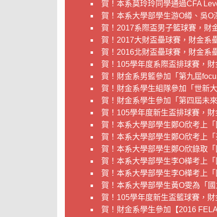
賀！本系莫玲玲同學通過CFA Leve
賀！本系大學部學生游Ο繜、吳Ο澤
賀！2017系際盃男子籃球賽，財
賀！2017大財盃壘球賽，財金系
賀！2016北財盃壘球賽，財金系
賀！105學年度系際盃排球賽，
賀！財金系男籃參加「第九屆foc
賀！財金系學生組隊參加「世新
賀！財金系學生參加「第四屆未
賀！105學年度新生盃排球賽，
賀！本系大學部學生鄭O欣考上「
賀！本系大學部學生鄭O欣考上
賀！本系大學部學生鄭O欣錄取「
賀！本系大學部學生李O樺考上「
賀！本系大學部學生李O樺考上「
賀！本系大學部學生黃O雯為「國
賀！105學年度新生盃籃球賽，
賀！財金系學生參加【2016 F