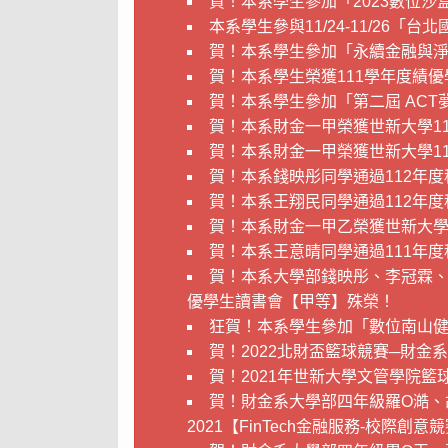
賀！本系學生參加「2023數位
本系學生參與11/24-11/26「
賀！本系學生參加「永續金融與
賀！本系學生榮獲111學年度績
賀！本系學生參加「第二屆 ACT
賀！本系財金一甲榮獲世新大學1
賀！本系財金一甲榮獲世新大學1
賀！本系錢映彤同學通過112年
賀！本系王翔民同學通過112年
賀！本系財金一甲乙榮獲世新大學
賀！本系王意晴同學通過111年
賀！本系大學部錢映彤、李冠霖、
優學生讀書會【甲等】殊榮！
狂賀！本系學生參加「數位南山健
賀！2022北財盃籃球競賽─財金
賀！2021年世新大學文管學院籃
賀！財金系大學部四年級羅O澔、
2021【FinTech金融服務-校際