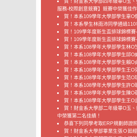
賀！財金系大學部四年級畢O玉、張
服務-校際創意競賽】競賽中榮獲佳
賀！本系109學年大學部學生辜
賀！本系學生林雨沛同學通過11
賀！109學年度新生盃排球錦標賽
賀！109學年度新生盃排球錦標賽
賀！本系108學年大學部學生林
賀！本系108學年大學部學生邱
賀！本系108學年大學部學生賴
賀！本系108學年大學部學生王
賀！本系108學年大學部學生范
賀！本系108學年大學部學生許
賀！本系108學年大學部學生陳
賀！本系108學年大學部學生王
賀！財金系大學部二年級畢O玉、
中榮獲第二名佳績！
恭喜下列同學考取ERP規劃師證
賀！財金系大學部畢業生張Ｏ茹