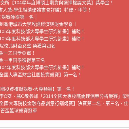
交所【104學年度博碩士期貨與選擇權論文獎】獎學金！
書人獎-學生組績優讀書會評鑑】特優、甲等！
王競賽獲得第一名！
到香港城市大學攻讀經濟與財金學系！
105年度科技部大專學生研究計畫】補助！
105年度科技部大專學生研究計畫】補助！
專院校北財盃女籃 榮獲第四名
財金一乙同學亞軍！
財金一甲同學獲得第三名
104年度科技部大專學生研究計畫】補助！
全國大專盃財金社團投資競賽】第一名！
全國投資模擬競賽-大專類組】第一名！
、李O安、蘇O敬參加「2014全國大專校院倫理個案分析競賽」
14全國大專院校金融商品創意行銷競賽】決賽第二名、第三名、佳
文管盃籃球競賽冠軍