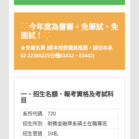
今年度為書審，免筆試、免
面試！
★免報名費 (經本校教職員推薦，請洽本系
02-22368225分機63432、63442)
一、招生名額、報考資格及考試科
目
系所代碼
720
招生所別
財務金融學系碩士在職專班
招生管道
10名