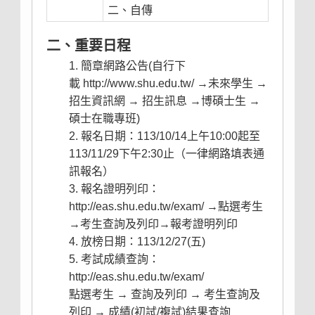
二、自傳
二、重要日程
簡章網路公告
(自行下
載
http://www.shu.edu.tw/
→未來學生 →
招生資訊網 → 招生訊息 →博碩士生 →
碩士在職專班)
報名日期：113/10/14上午10:00起至
113/11/29下午2:30止（一律網路填表通
訊報名）
報名證明列印：
http://eas.shu.edu.tw/exam/
→點選考生
→考生查詢及列印→報考證明列印
放榜日期：113/12/27(五)
考試成績查詢：
http://eas.shu.edu.tw/exam/
點選考生 → 查詢及列印 → 考生查詢及
列印 → 成績(初試/複試)結果查詢