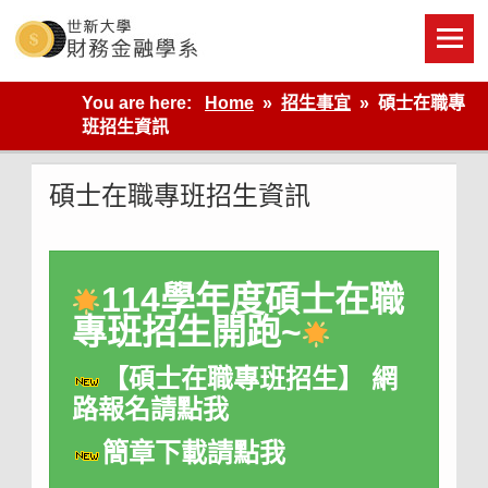
Skip
to
content
世新大學財金系網站
You are here:
Home
招生事宜
碩士在職專
班招生資訊
碩士在職專班招生資訊
114學年度碩士在職
專班招生開跑~
【碩士在職專班招生】 網
路報名請點我
簡章下載請點我