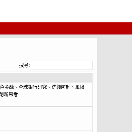
搜尋:
綠色金融、全球銀行研究、洗錢防制、風險
創新思考