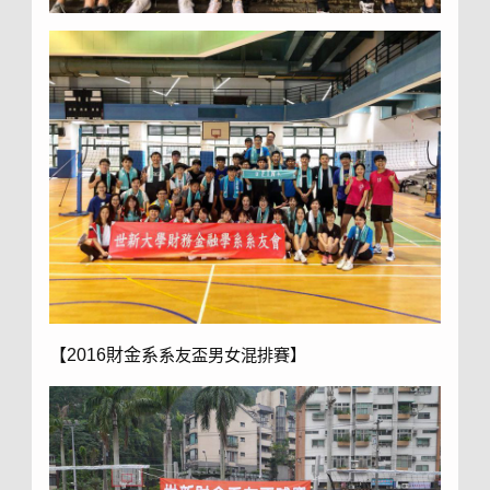
【2016財金系
系友盃男女混排賽】