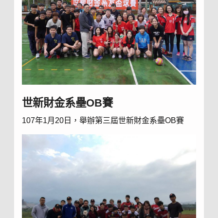
世新財金系壘OB賽
107年1月20日，舉辦第三屆世新財金系壘OB賽