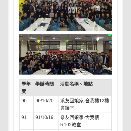
學年
舉辦時間
活動名稱、地點
度
90
90/10/20
系友回娘家-舍我樓12樓
會議室
91
91/10/19
系友回娘家-舍我樓
R102教室