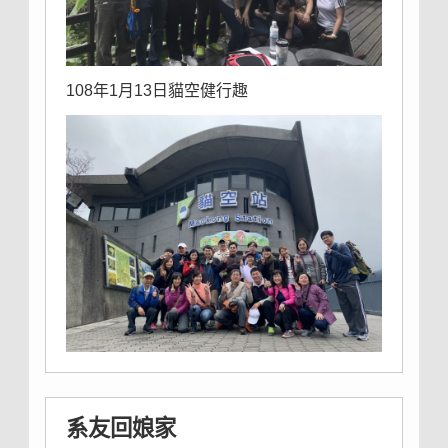
108年1月13日貓空健行趣
系友回娘家