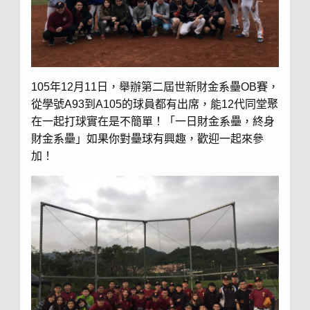
105年12月11日，舉辦第二屆世新財金系壘OB賽，
從學號A93到A105的球員都有出席，能12代同堂聚
在一起打球實在是不簡單！「一日財金系壘，終身
財金系壘」如果你對壘球有興趣，歡迎一起來參
加！