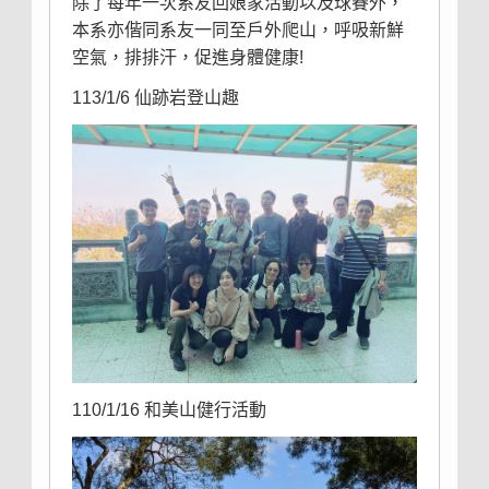
除了每年一次系友回娘家活動以及球賽外，
本系亦偕同系友一同至戶外爬山，呼吸新鮮
空氣，排排汗，促進身體健康!
113/1/6 仙跡岩登山趣
110/1/16 和美山健行活動