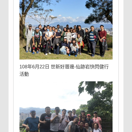
108年6月22日 世新好厝邊-仙跡岩快閃健行
活動