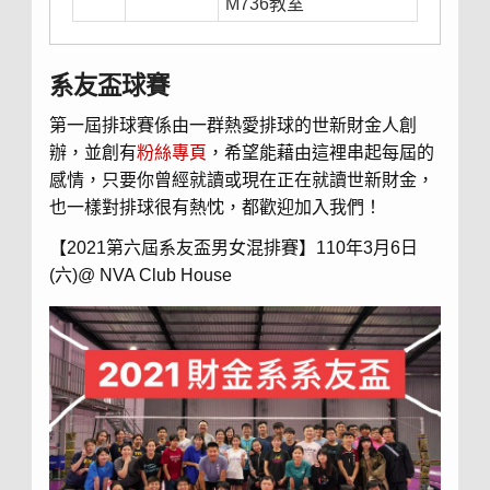
M736教室
系友盃球賽
第一屆排球賽係由一群熱愛排球的世新財金人創
辦，並創有
粉絲專頁
，希望能藉由這裡串起每屆的
感情，只要你曾經就讀或現在正在就讀世新財金，
也一樣對排球很有熱忱，都歡迎加入我們！
【2021第六屆系友盃男女混排賽】110年3月6日
(六)@ NVA Club House