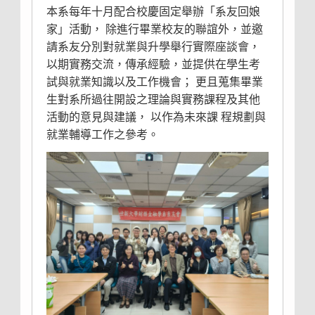
本系每年十月配合校慶固定舉辦「系友回娘
家」活動， 除進行畢業校友的聯誼外，並邀
請系友分別對就業與升學舉行實際座談會，
以期實務交流，傳承經驗，並提供在學生考
試與就業知識以及工作機會； 更且蒐集畢業
生對系所過往開設之理論與實務課程及其他
活動的意見與建議， 以作為未來課 程規劃與
就業輔導工作之參考。