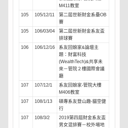
M411教室
105
105/12/11
第二屆世新財金系壘OB
賽
105
106/03/04
第二屆世新財金系友盃
排球賽
106
106/12/16
系友回娘家&論壇主
題：財富科技
(WealthTech)&共享未
來－管院２樓國際會議
廳
107
107/12/1
系友回娘家-管院大樓
M406教室
107
108/1/13
碩專系友登山趣-貓空健
行
107
108/3/2
2019第四屆財金系友盃
男女混排賽－校外場地