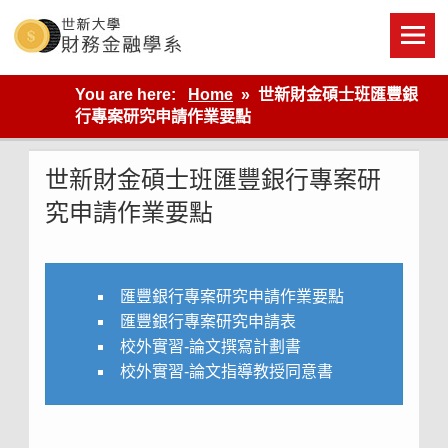
Skip
to
content
世新大學財金系網站
You are here:
Home
世新財金碩士班匯豐銀
行專案研究申請作業要點
世新財金碩士班匯豐銀行專案研
究申請作業要點
匯豐銀行專案研究申請作業要點
匯豐銀行專案研究申請表
校外實習-論文撰寫計劃書
校外實習-論文指導教授同意書