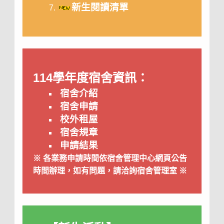
新生閱讀清單
114學年度宿舍資訊：
宿舍介紹
宿舍申請
校外租屋
宿舍規章
申請結果
※ 各業務申請時間依宿舍管理中心網頁公告
時間辦理，如有問題，請洽詢宿舍管理室 ※