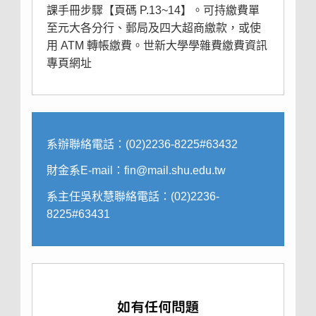
課手冊步驟
【頁碼 P.13~14】。可持繳費單
至元大各分行、郵局及四大超商繳款，或使
用 ATM 轉帳繳費。
世新大學學雜費繳費資訊
專頁網址
系辦聯絡電話：(02)2236-8225#63432
財金系E-mail：fin@mail.shu.edu.tw
系主任吳秋慧聯絡電話：(02)2236-
8225#63431