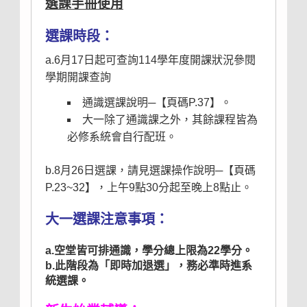
選課手冊使用
選課時段：
a.6月17日起可查詢
114學年度開課狀況參閱
學期開課查詢
通識選課說明─【頁碼P.37】。
大一除了通識課之外，其餘課程皆為
必修系統會自行配班。
b.8月26日選課，請見選課操作說明─【頁碼
P.23~32】，上午9點30分起至晚上8點止。
大一選課注意事項：
a.空堂皆可排通識，學分總上限為22學分。
b.此階段為「即時加退選」，務必準時進系
統選課。