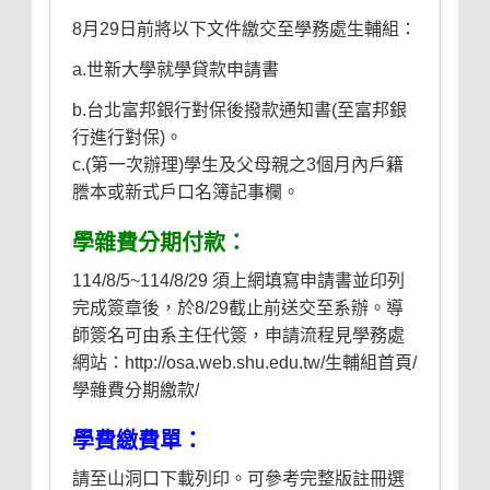
8月29日前將以下文件繳交至學務處生輔組：
a.世新大學就學貸款申請書
b.台北富邦銀行對保後撥款通知書(至富邦銀
行進行對保)。
c.(第一次辦理)學生及父母親之3個月內戶籍
謄本或新式戶口名簿記事欄。
學雜費分期付款：
114/8/5~114/8/29 須上網填寫申請書並印列
完成簽章後，於8/29截止前送交至系辦。導
師簽名可由系主任代簽，申請流程見學務處
網站：
http://osa.web.shu.edu.tw/生輔組首頁/
學雜費分期繳款/
學費繳費單：
請至山洞口下載列印。可參考
完整版註冊選