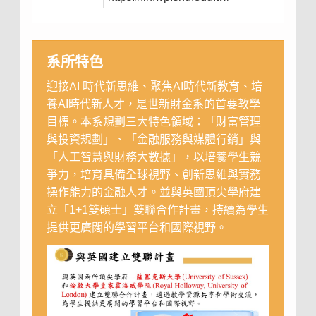
系所特色
迎接AI 時代新思維、聚焦AI時代新教育、培
養AI時代新人才，是世新財金系的首要教學
目標。本系規劃三大特色領域：「財富管理
與投資規劃」、「金融服務與媒體行銷」與
「人工智慧與財務大數據」，以培養學生競
爭力，培育具備全球視野、創新思維與實務
操作能力的金融人才。並與英國頂尖學府建
立「1+1雙碩士」雙聯合作計畫，持續為學生
提供更廣闊的學習平台和國際視野。