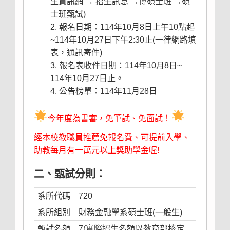
生資訊網 → 招生訊息 →博碩士班 →碩
士班甄試)
報名日期：114年10月8日上午10點起
~114年10月27日下午2:30止(一律網路填
表，通訊寄件)
報名表收件日期：114年10月8日~
114年10月27日止。
公告榜單：114年11月28日
今年度為書審，免筆試、免面試！
經本校教職員推薦免報名費、可提前入學、
助教每月有一萬元以上獎助學金喔!
二、甄試分則：
系所代碼
720
系所組別
財務金融學系碩士班(一般生)
甄試名額
7(實際招生名額以教育部核定