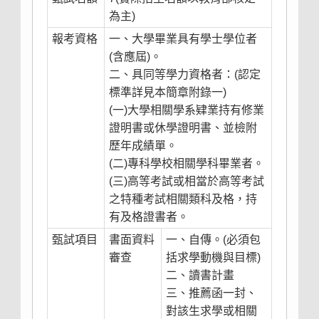
為主)
報考資格
一、大學畢業具有學士學位者
(含應屆)。
二、具同等學力資格者：(認定
標準詳見本簡章附錄一)
(一)大學相關學系肄業持有修業
證明書或休學證明書、並檢附
歷年成績單。
(二)專科學校相關學科畢業者。
(三)高等考試或相當於高等考試
之特種考試相關類科及格，持
有及格證書者。
甄試項目
書面資料
一、自傳。(必須包
審查
括求學動機與目標)
二、讀書計畫
三、推薦函一封、
對該生求學或相關