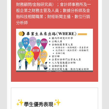
財務顧問/金融研究員）；會計師事務所及一
般企業之財務主管及人員；數據分析師及金
融科技相關職業；財經新聞主播、數位行銷
分析師
學生優秀表現