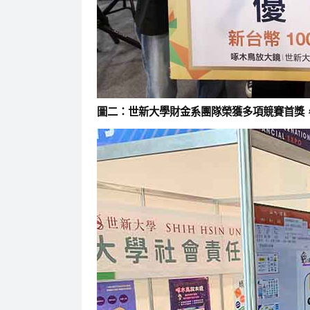
圖二：世新大學財金系團隊榮獲多項競賽首獎