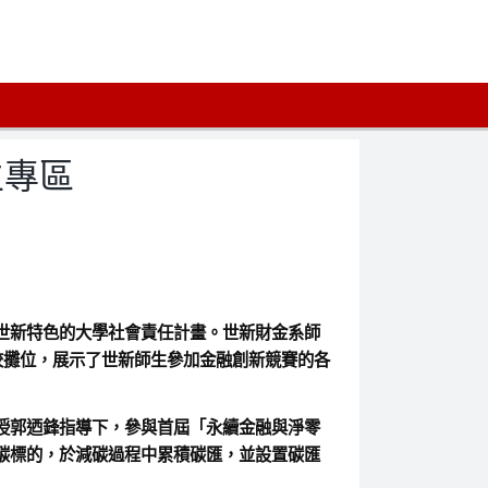
生專區
世新特色的大學社會責任計畫。世新財金系師
校攤位，展示了世新師生參加金融創新競賽的各
授郭迺鋒指導下，參與首屆「永續金融與淨零
碳標的，於減碳過程中累積碳匯，並設置碳匯