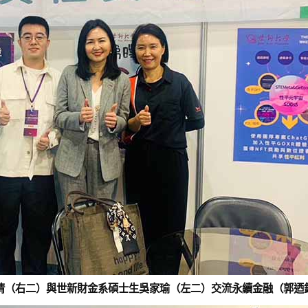
倩（右二）與世新財金系碩士生吳家瑜（左二）交流永續金融（郭迺