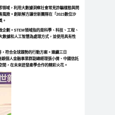
慧等領域，利用大數據洞察社會常見詐騙樣態與問
風險。創新解方讓世新團隊在「2023數位沙
獎。
做企劃。STEM領域指的是科學、科技、工程、
運用大數據和人工智慧為處理方式，並使用具有性
時，符合全球趨勢的行動方案。連續三日
東商銀個人金融事業群副總經理張小倩、中國信託
空間，在未來迸發產學合作的精彩火花。