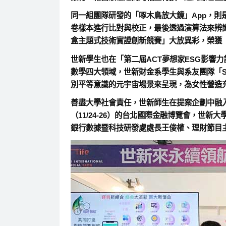
同一組團隊研發的「啄木鳥放大鏡」App，則
卷樣本進行比對與校正，最後透過演算法來辨識
盒主題式技術實證創新競賽」大放異彩，榮獲
世新學生也在「第二屆ACT夢想家ESG影響
數學四大領域，世新財金系學生與系友團隊「S
別平等意識的元宇宙場景來呈現，為女性營造
善盡大學社會責任，世新師生在提案企劃中融
（11/24-26）的台北國際金融博覽會，
銀行數據暨科技研發處處長王俊權、理財節目