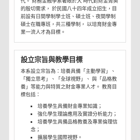
代。 財務金融學系著眼於大 時代對財金菁英
的殷切需求， 於民國八十四年成立招生，目
前設有日間學制學士班、碩士班、夜間學制
碩士在職專班，共三種學制， 以培育財金專
業一流人才為目標。
設立宗旨與教學目標
本系設立宗旨為：培養具備「主動學習」、
「獨立思考」、「全球視野」、 與「品格教
養」等能力與特質之財金專業人才。 教育目
標包括：
培養學生具備財金專業知識；
強化學生理論應用及實證分析能力；
培養學生具備品格教養及專業倫理信
念；
擴展學生國際視野。