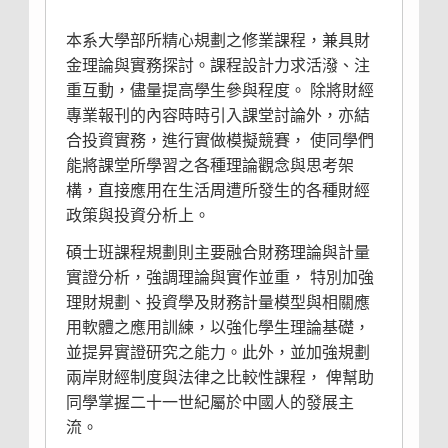
本系大學部所精心規劃之修業課程，兼具財
金理論與實務探討。課程設計力求活潑、注
重互動，儘量提高學生參與程度。 除將財經
專業報刊的內容時時引入課堂討論外，亦結
合投資實務，進行實做模擬競賽， 使同學們
能將課堂所學習之各種理論觀念與思考架
構，直接應用在生活周遭所發生的各種財經
政策與投資分析上。
碩士班課程規劃則主要融合財務理論與計量
實證分析，強調理論與實作並重， 特別加強
理財規劃、投資學及財務計量模型與相關應
用軟體之應用訓練，以強化學生理論基礎，
並提昇實證研究之能力。此外，並加強規劃
兩岸財經制度與法律之比較性課程， 俾幫助
同學掌握二十一世紀屬於中國人的發展主
流。