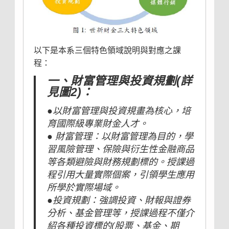
以下是本系三個特色領域說明與對應之課
程：
一、財富管理與投資規劃(詳
見圖2)：
●以財富管理與投資規畫為核心，培
育國際級專業財金人才。
● 財富管理：以財富管理為目的，學
習風險管理、保險與衍生性金融商品
等各類避險與財務規劃標的。授課過
程引用大量實際個案，引領學生應用
所學於實際場域。
●投資規劃：強調投資、財報與證券
分析、基金管理等，授課過程不僅介
紹各種投資標的(股票、基金、期