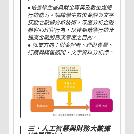
●培養學生兼具財金專業及數位媒體
行銷能力。訓練學生數位金融與文字
探勘之數據分析技術，深度分析金融
顧客心理與行為，以達到精準行銷及
提高金融服務滿意度之目的。
● 就業方向：財金記者、理財專員、
行銷與銷售顧問、文字資料分析師。
三、人工智慧與財務大數據