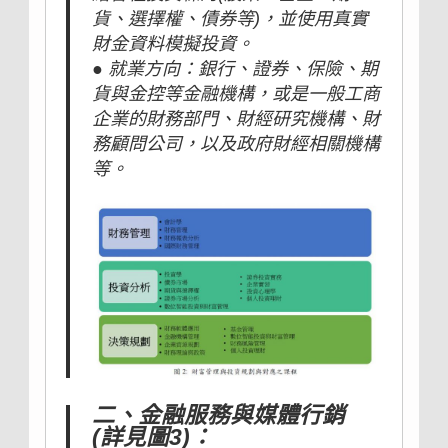
貨、選擇權、債券等)，並使用真實
財金資料模擬投資。
● 就業方向：銀行、證券、保險、期
貨與金控等金融機構，或是一般工商
企業的財務部門、財經研究機構、財
務顧問公司，以及政府財經相關機構
等。
二、金融服務與媒體行銷
(詳見圖3)：