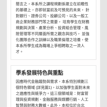
簡言之，本系所之課程規劃係建立在前瞻性
的基礎上，亦即就當前及可預見的未來， 針
對銀行、證券公司、投顧公司、以及一般工
商企業財務部門等之需要， 培育學生在財務
規劃與決策、產業分析、投資組合管理、風
險管理等不同層面所需之觀念與技巧， 並強
化團隊合作之訓練以及職業倫理之培養，使
本系所學生成為職場上爭相聘取之一流人
才。
學系發展特色與重點
因應時代金融趨勢與需求，本系特別規劃三
個特色領域 (詳見圖1)，以加強學生面對未來
之適應性與競爭力。這三個領域是：財富管
理與投資規劃、金融服務與媒體行銷、人工
智慧與財務大數據。此外，本校位於台北