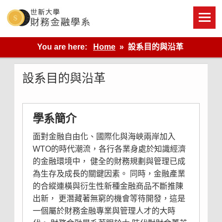
Skip
to
content
世新大學財金系網站
You are here:
Home
設系目的與沿革
設系目的與沿革
學系簡介
面對金融自由化、國際化與海峽兩岸加入
WTO的時代潮流，各行各業身處於知識經濟
的金融環境中， 健全的財務規劃與管理已成
為生存及成長的關鍵因素。 同時，金融產業
的合縱連橫與衍生性新種金融商品不斷推陳
出新， 更潛藏著無窮的機會等待開發，這是
一個屬於財務金融專業與管理人才的大時