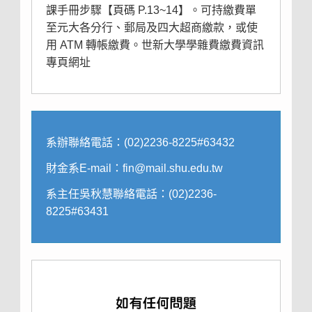
課手冊步驟
【頁碼 P.13~14】。可持繳費單
至元大各分行、郵局及四大超商繳款，或使
用 ATM 轉帳繳費。
世新大學學雜費繳費資訊
專頁網址
系辦聯絡電話：(02)2236-8225#63432
財金系E-mail：fin@mail.shu.edu.tw
系主任吳秋慧聯絡電話：(02)2236-
8225#63431