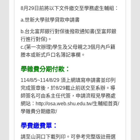
8月29日前將以下文件繳交至學務處生輔組：
a.世新大學就學貸款申請書
b.台北富邦銀行對保後撥款通知書(至富邦銀
行進行對保)。
c.(第一次辦理)學生及父母親之3個月內戶籍
謄本或新式戶口名簿記事欄。
學雜費分期付款：
114/8/5~114/8/29 須上網填寫申請書並印列
完成簽章後，於8/29截止前送交至系辦。導
師簽名可由系主任代簽，申請流程見學務處
網站：
http://osa.web.shu.edu.tw/生輔組首頁/
學雜費分期繳款/
學費繳費單：
請至山洞口下載列印。可參考
完整版註冊選