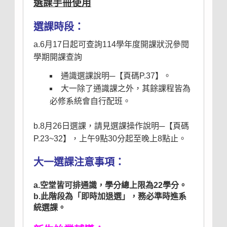
選課手冊使用
選課時段：
a.6月17日起可查詢
114學年度開課狀況參閱
學期開課查詢
通識選課說明─【頁碼P.37】。
大一除了通識課之外，其餘課程皆為
必修系統會自行配班。
b.8月26日選課，請見選課操作說明─【頁碼
P.23~32】，上午9點30分起至晚上8點止。
大一選課注意事項：
a.空堂皆可排通識，學分總上限為22學分。
b.此階段為「即時加退選」，務必準時進系
統選課。