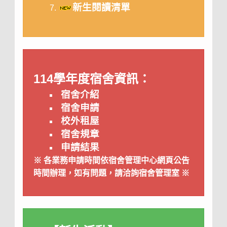
新生閱讀清單
114學年度宿舍資訊：
宿舍介紹
宿舍申請
校外租屋
宿舍規章
申請結果
※ 各業務申請時間依宿舍管理中心網頁公告
時間辦理，如有問題，請洽詢宿舍管理室 ※