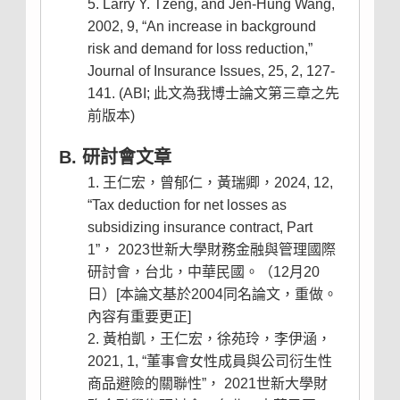
Larry Y. Tzeng, and Jen-Hung Wang,
2002, 9, “An increase in background
risk and demand for loss reduction,”
Journal of Insurance Issues, 25, 2, 127-
141. (ABI; 此文為我博士論文第三章之先
前版本)
B. 研討會文章
王仁宏，曾郁仁，黃瑞卿，2024, 12,
“Tax deduction for net losses as
subsidizing insurance contract, Part
1”， 2023世新大學財務金融與管理國際
研討會，台北，中華民國。（12月20
日）[本論文基於2004同名論文，重做。
內容有重要更正]
黃柏凱，王仁宏，徐苑玲，李伊涵，
2021, 1, “董事會女性成員與公司衍生性
商品避險的關聯性”， 2021世新大學財