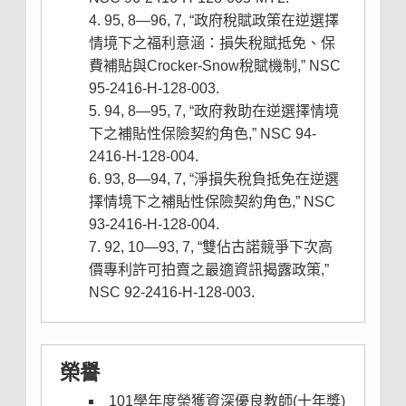
95, 8—96, 7, “政府稅賦政策在逆選擇
情境下之福利意涵：損失稅賦抵免、保
費補貼與Crocker-Snow稅賦機制,” NSC
95-2416-H-128-003.
94, 8—95, 7, “政府救助在逆選擇情境
下之補貼性保險契約角色,” NSC 94-
2416-H-128-004.
93, 8—94, 7, “淨損失稅負抵免在逆選
擇情境下之補貼性保險契約角色,” NSC
93-2416-H-128-004.
92, 10—93, 7, “雙佔古諾競爭下次高
價專利許可拍賣之最適資訊揭露政策,”
NSC 92-2416-H-128-003.
榮譽
101學年度榮獲資深優良教師(十年獎)