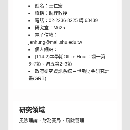
姓名：王仁宏
職稱：助理教授
電話：02-2236-8225 轉 63439
研究室：M625
電子信箱：
jenhung@mail.shu.edu.tw
個人網站：
(114-2)本學期Office Hour：週一第
6~7節、週五第2~3節
政府研究資訊系統 –
世新財金研究計
畫(GRB)
研究領域
風險理論、財務賽局、風險管理