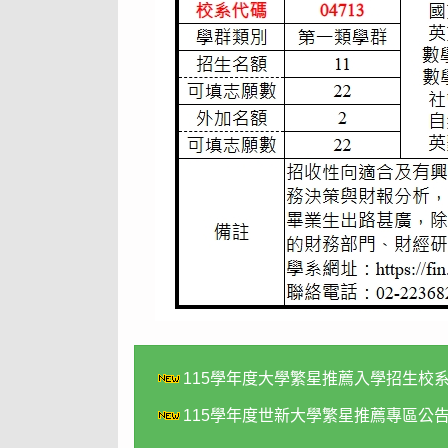
115
學年度大學繁星推薦入學招生校
115
學年度世新大學繁星推薦專區公