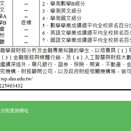
系分則查詢網址
告