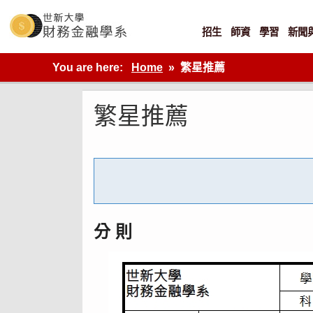
Skip
to
content
招生
師資
學習
新聞
世新大學財金系網站
You are here:
Home
繁星推薦
繁星推薦
分 則