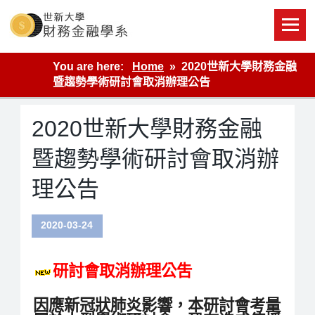
Skip
to
content
世新大學財金系網站
You are here:
Home
2020世新大學財務金融
暨趨勢學術研討會取消辦理公告
2020世新大學財務金融
暨趨勢學術研討會取消辦
理公告
2020-03-24
研討會取消辦理公吿
因應新冠狀肺炎影響，本研討會考量