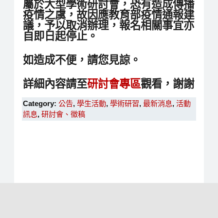
屬於大型學術研討會，恐有造成傳播
疫情之虞，故因應教育部疫情通報建
議，予以取消辦理，報名相關事宜亦
自即日起停止。
如造成不便，請您見諒。
詳細內容請至
研討會專區
觀看，謝謝
Category:
公告
,
學生活動
,
學術研習
,
最新消息
,
活動
訊息
,
研討會、徵稿