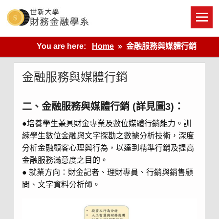
Skip
to
content
世新大學財金系網站
You are here:
Home
金融服務與媒體行銷
金融服務與媒體行銷
二、金融服務與媒體行銷 (詳見圖3)：
●培養學生兼具財金專業及數位媒體行銷能力。訓
練學生數位金融與文字探勘之數據分析技術，深度
分析金融顧客心理與行為，以達到精準行銷及提高
金融服務滿意度之目的。
● 就業方向：財金記者、理財專員、行銷與銷售顧
問、文字資料分析師。